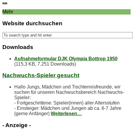
Mehr
Web­site durchsuchen
Down­loads
Aufnahmeformular DJK Olympia Bottrop 1950
(115,3 KB, 7.251 Downloads)
Nach­wuchs-Spie­ler gesucht
Hallo Jungs, Mädchen und Tischtennisfreunde, wir
suchen für unseren Nachwuchsbereich Nachwuchs-
Spieler:
- Fortgeschrittene: Spieler(innen) aller Altersstufen
- Einsteiger: Mädchen und Jungen ab ca. 6-7 Jahre
(gerne Anfänger)
Weiterlesen…
- An­zei­ge -