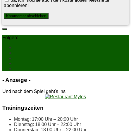
Ja, ich möchte auch den kostenlosen Newsletter
abonnieren!
Folgen:
- An­zei­ge -
Und nach dem Spiel geht's ins
Trai­nings­zei­ten
Mon­tag: 17:00 Uhr – 20:00 Uhr
Diens­tag: 18:00 Uhr – 22:00 Uhr
Don­ners­tag: 18:00 Uhr – 22:00 Uhr