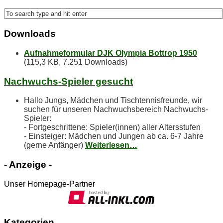
Down­loads
Aufnahmeformular DJK Olympia Bottrop 1950
(115,3 KB, 7.251 Downloads)
Nach­wuchs-Spie­ler gesucht
Hallo Jungs, Mädchen und Tischtennisfreunde, wir
suchen für unseren Nachwuchsbereich Nachwuchs-
Spieler:
- Fortgeschrittene: Spieler(innen) aller Altersstufen
- Einsteiger: Mädchen und Jungen ab ca. 6-7 Jahre
(gerne Anfänger)
Weiterlesen…
- An­zei­ge -
Unser Homepage-Partner
Ka­te­go­rien