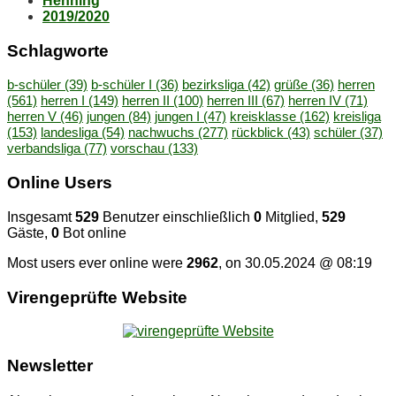
Henning
2019/2020
Schlag­wor­te
b-schüler
(39)
b-schüler I
(36)
bezirksliga
(42)
grüße
(36)
herren
(561)
herren I
(149)
herren II
(100)
herren III
(67)
herren IV
(71)
herren V
(46)
jungen
(84)
jungen I
(47)
kreisklasse
(162)
kreisliga
(153)
landesliga
(54)
nachwuchs
(277)
rückblick
(43)
schüler
(37)
verbandsliga
(77)
vorschau
(133)
On­line Users
Insgesamt
529
Benutzer einschließlich
0
Mitglied,
529
Gäste,
0
Bot online
Most users ever online were
2962
, on 30.05.2024 @ 08:19
Vi­ren­ge­prüf­te Website
News­let­ter