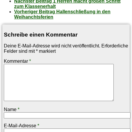
Nächster Beitrag
1 Her­ren macht gro­ßen Schritt
zum Klassenerhalt
Vorheriger Beitrag
Hal­len­schlie­ßung in den
Weihanchtsferien
Schreibe einen Kommentar
Deine E-Mail-Adresse wird nicht veröffentlicht.
Erforderliche
Felder sind mit
*
markiert
Kommentar
*
Name
*
E-Mail-Adresse
*