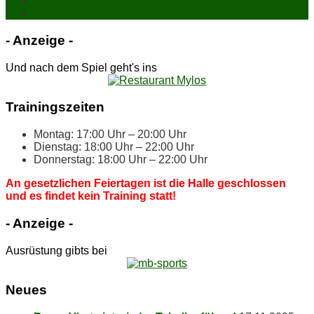
- An­zei­ge -
Und nach dem Spiel geht's ins
Trai­nings­zei­ten
Mon­tag: 17:00 Uhr – 20:00 Uhr
Diens­tag: 18:00 Uhr – 22:00 Uhr
Don­ners­tag: 18:00 Uhr – 22:00 Uhr
An ge­setz­li­chen Fei­er­ta­gen ist die Hal­le ge­schlos­sen
und es fin­det kein Trai­ning statt!
- An­zei­ge -
Ausrüstung gibts bei
Neu­es