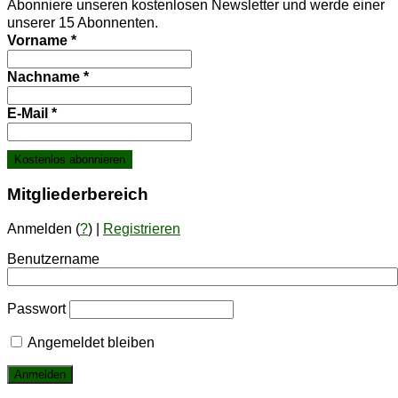
Abonniere unseren kostenlosen Newsletter und werde einer
unserer 15 Abonnenten.
Vorname
*
Nachname
*
E-Mail
*
Mit­glie­der­be­reich
Anmelden (
?
) |
Registrieren
Benutzername
Passwort
Angemeldet bleiben