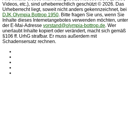
Videos, etc.), sind urheberrechtlich geschützt © 2026. Das
Urheberrecht liegt, soweit nicht anders gekennzeichnet, bei
DJK Olympia Bottrop 1950
. Bitte fragen Sie uns, wenn Sie
Inhalte dieses Internetangebotes verwenden möchten, unter
der E-Mai-Adresse
vorstand@olympia-bottrop.de
. Wer
unerlaubt Inhalte kopiert oder verändert, macht sich gemäß
§106 ff. UrhG strafbar. Er muss außerdem mit
Schadensersatz rechnen.