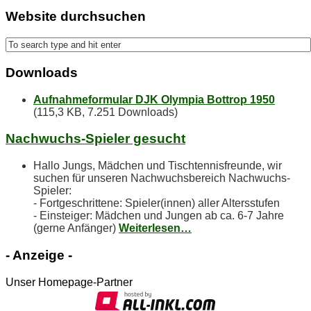
Web­site durchsuchen
Down­loads
Aufnahmeformular DJK Olympia Bottrop 1950
(115,3 KB, 7.251 Downloads)
Nach­wuchs-Spie­ler gesucht
Hallo Jungs, Mädchen und Tischtennisfreunde, wir
suchen für unseren Nachwuchsbereich Nachwuchs-
Spieler:
- Fortgeschrittene: Spieler(innen) aller Altersstufen
- Einsteiger: Mädchen und Jungen ab ca. 6-7 Jahre
(gerne Anfänger)
Weiterlesen…
- An­zei­ge -
Unser Homepage-Partner