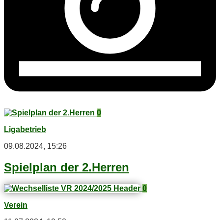
0
Ligabetrieb
09.08.2024, 15:26
Spiel­plan der 2.Herren
0
Verein