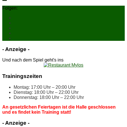
Folgen:
- An­zei­ge -
Und nach dem Spiel geht's ins
Trai­nings­zei­ten
Mon­tag: 17:00 Uhr – 20:00 Uhr
Diens­tag: 18:00 Uhr – 22:00 Uhr
Don­ners­tag: 18:00 Uhr – 22:00 Uhr
An ge­setz­li­chen Fei­er­ta­gen ist die Hal­le ge­schlos­sen
und es fin­det kein Trai­ning statt!
- An­zei­ge -