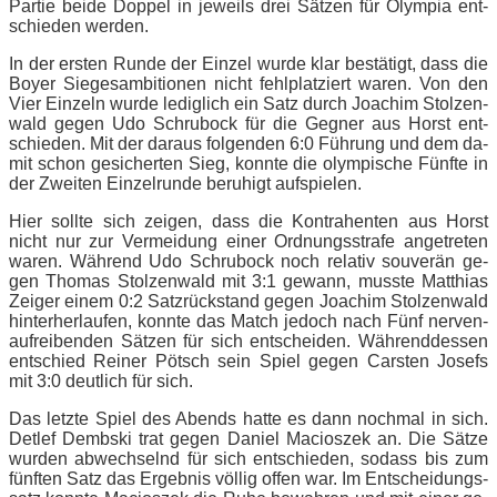
Par­tie bei­de Dop­pel in je­weils drei Sät­zen für Olym­pia ent­
schie­den werden.
In der ers­ten Run­de der Ein­zel wur­de klar be­stä­tigt, dass die
Boy­er Sie­ges­am­bi­tio­nen nicht fehl­plat­ziert wa­ren. Von den
Vier Ein­zeln wur­de le­dig­lich ein Satz durch Joa­chim Stol­zen­
wald ge­gen Udo Schru­bock für die Geg­ner aus Horst ent­
schie­den. Mit der dar­aus fol­gen­den 6:0 Füh­rung und dem da­
mit schon ge­si­cher­ten Sieg, konn­te die olym­pi­sche Fünf­te in
der Zwei­ten Ein­zel­run­de be­ru­higt aufspielen.
Hier soll­te sich zei­gen, dass die Kon­tra­hen­ten aus Horst
nicht nur zur Ver­mei­dung ei­ner Ord­nungs­stra­fe an­ge­tre­ten
wa­ren. Wäh­rend Udo Schru­bock noch re­la­tiv sou­ve­rän ge­
gen Tho­mas Stol­zen­wald mit 3:1 ge­wann, muss­te Mat­thi­as
Zei­ger ei­nem 0:2 Satz­rück­stand ge­gen Joa­chim Stol­zen­wald
hin­ter­her­lau­fen, konn­te das Match je­doch nach Fünf ner­ven­
auf­rei­ben­den Sät­zen für sich ent­schei­den. Wäh­rend­des­sen
ent­schied Rei­ner Pötsch sein Spiel ge­gen Cars­ten Jo­sefs
mit 3:0 deut­lich für sich.
Das letz­te Spiel des Abends hat­te es dann noch­mal in sich.
Det­lef Demb­ski trat ge­gen Da­ni­el Macio­szek an. Die Sät­ze
wur­den ab­wech­selnd für sich ent­schie­den, so­dass bis zum
fünf­ten Satz das Er­geb­nis völ­lig of­fen war. Im Ent­schei­dungs­