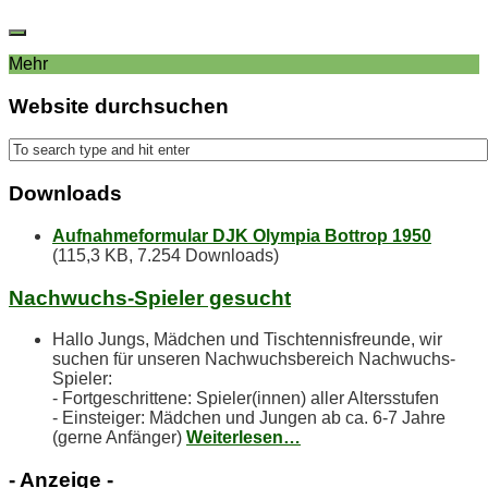
Mehr
Web­site durchsuchen
Down­loads
Aufnahmeformular DJK Olympia Bottrop 1950
(115,3 KB, 7.254 Downloads)
Nach­wuchs-Spie­ler gesucht
Hallo Jungs, Mädchen und Tischtennisfreunde, wir
suchen für unseren Nachwuchsbereich Nachwuchs-
Spieler:
- Fortgeschrittene: Spieler(innen) aller Altersstufen
- Einsteiger: Mädchen und Jungen ab ca. 6-7 Jahre
(gerne Anfänger)
Weiterlesen…
- An­zei­ge -