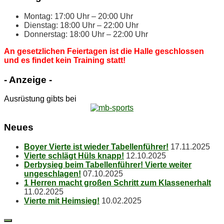
Mon­tag: 17:00 Uhr – 20:00 Uhr
Diens­tag: 18:00 Uhr – 22:00 Uhr
Don­ners­tag: 18:00 Uhr – 22:00 Uhr
An ge­setz­li­chen Fei­er­ta­gen ist die Hal­le ge­schlos­sen
und es fin­det kein Trai­ning statt!
- An­zei­ge -
Ausrüstung gibts bei
Neu­es
Boy­er Vier­te ist wie­der Tabellenführer!
17.11.2025
Vier­te schlägt Hüls knapp!
12.10.2025
Der­by­sieg beim Ta­bel­len­füh­rer! Vier­te wei­ter
ungeschlagen!
07.10.2025
1 Her­ren macht gro­ßen Schritt zum Klassenerhalt
11.02.2025
Vier­te mit Heimsieg!
10.02.2025