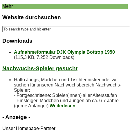
Mehr
Web­site durchsuchen
Down­loads
Aufnahmeformular DJK Olympia Bottrop 1950
(115,3 KB, 7.252 Downloads)
Nach­wuchs-Spie­ler gesucht
Hallo Jungs, Mädchen und Tischtennisfreunde, wir
suchen für unseren Nachwuchsbereich Nachwuchs-
Spieler:
- Fortgeschrittene: Spieler(innen) aller Altersstufen
- Einsteiger: Mädchen und Jungen ab ca. 6-7 Jahre
(gerne Anfänger)
Weiterlesen…
- An­zei­ge -
Unser Homepage-Partner