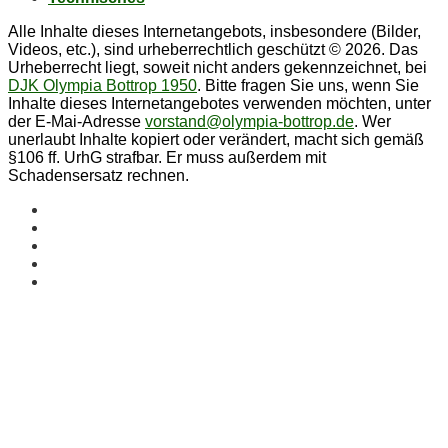
Alle Inhalte dieses Internetangebots, insbesondere (Bilder,
Videos, etc.), sind urheberrechtlich geschützt © 2026. Das
Urheberrecht liegt, soweit nicht anders gekennzeichnet, bei
DJK Olympia Bottrop 1950
. Bitte fragen Sie uns, wenn Sie
Inhalte dieses Internetangebotes verwenden möchten, unter
der E-Mai-Adresse
vorstand@olympia-bottrop.de
. Wer
unerlaubt Inhalte kopiert oder verändert, macht sich gemäß
§106 ff. UrhG strafbar. Er muss außerdem mit
Schadensersatz rechnen.