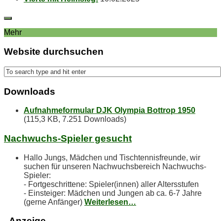
Mehr
Web­site durchsuchen
Down­loads
Aufnahmeformular DJK Olympia Bottrop 1950
(115,3 KB, 7.251 Downloads)
Nach­wuchs-Spie­ler gesucht
Hallo Jungs, Mädchen und Tischtennisfreunde, wir
suchen für unseren Nachwuchsbereich Nachwuchs-
Spieler:
- Fortgeschrittene: Spieler(innen) aller Altersstufen
- Einsteiger: Mädchen und Jungen ab ca. 6-7 Jahre
(gerne Anfänger)
Weiterlesen…
- An­zei­ge -