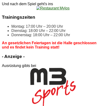
Und nach dem Spiel geht's ins
Trai­nings­zei­ten
Mon­tag: 17:00 Uhr – 20:00 Uhr
Diens­tag: 18:00 Uhr – 22:00 Uhr
Don­ners­tag: 18:00 Uhr – 22:00 Uhr
An ge­setz­li­chen Fei­er­ta­gen ist die Hal­le ge­schlos­sen
und es fin­det kein Trai­ning statt!
- An­zei­ge -
Ausrüstung gibts bei