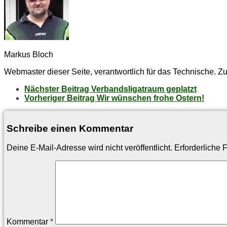
Markus Bloch
Webmaster dieser Seite, verantwortlich für das Technische. Zu
Nächster Beitrag
Ver­bands­li­gat­raum geplatzt
Vorheriger Beitrag
Wir wün­schen fro­he Ostern!
Schreibe einen Kommentar
Deine E-Mail-Adresse wird nicht veröffentlicht.
Erforderliche 
Kommentar
*