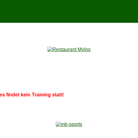
es fin­det kein Trai­ning statt!