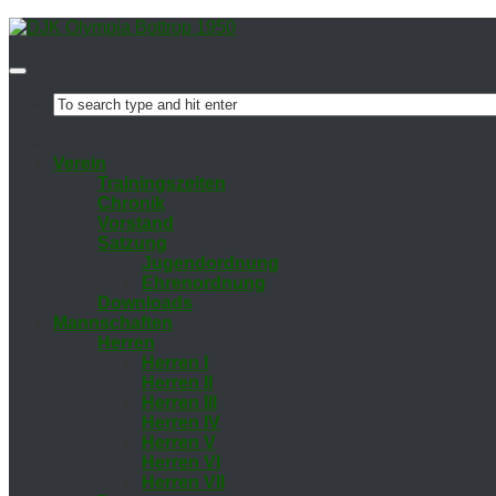
Ver­ein
Trai­nings­zei­ten
Chro­nik
Vor­stand
Sat­zung
Ju­gend­ord­nung
Eh­ren­ord­nung
Down­loads
Mann­schaf­ten
Her­ren
Her­ren I
Her­ren II
Her­ren III
Her­ren IV
Her­ren V
Her­ren VI
Her­ren VII