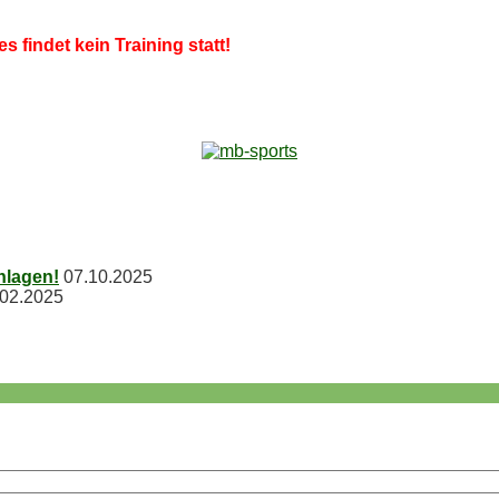
es fin­det kein Trai­ning statt!
chlagen!
07.10.2025
.02.2025