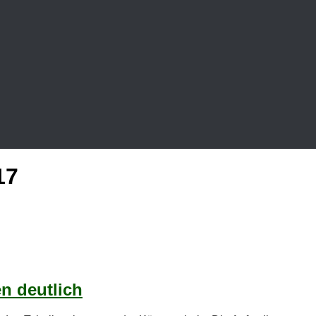
17
en deutlich