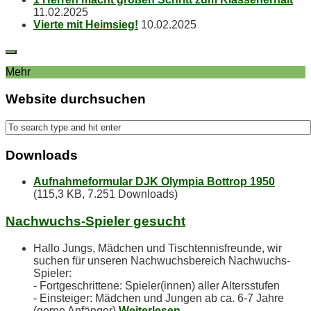
11.02.2025
Vier­te mit Heimsieg!
10.02.2025
Mehr
Web­site durchsuchen
Down­loads
Aufnahmeformular DJK Olympia Bottrop 1950
(115,3 KB, 7.251 Downloads)
Nach­wuchs-Spie­ler gesucht
Hallo Jungs, Mädchen und Tischtennisfreunde, wir
suchen für unseren Nachwuchsbereich Nachwuchs-
Spieler:
- Fortgeschrittene: Spieler(innen) aller Altersstufen
- Einsteiger: Mädchen und Jungen ab ca. 6-7 Jahre
(gerne Anfänger)
Weiterlesen…