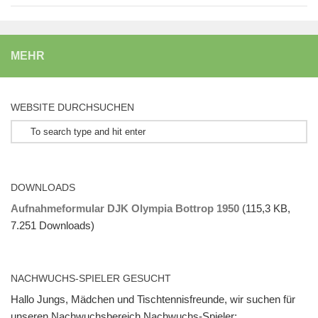
MEHR
WEB­SITE DURCHSUCHEN
DOWN­LOADS
Aufnahmeformular DJK Olympia Bottrop 1950
(115,3 KB,
7.251 Downloads)
NACH­WUCHS-SPIE­LER GESUCHT
Hallo Jungs, Mädchen und Tischtennisfreunde, wir suchen für
unseren Nachwuchsbereich Nachwuchs-Spieler: