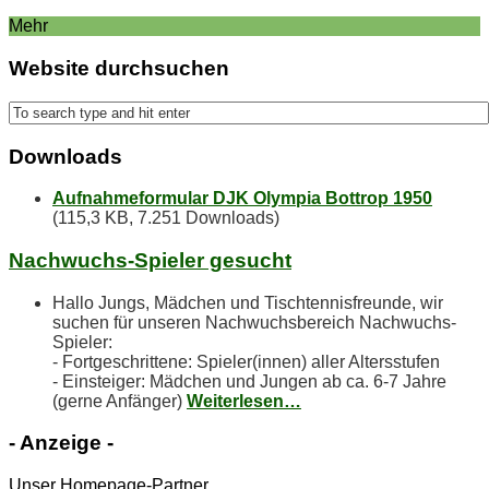
Mehr
Web­site durchsuchen
Down­loads
Aufnahmeformular DJK Olympia Bottrop 1950
(115,3 KB, 7.251 Downloads)
Nach­wuchs-Spie­ler gesucht
Hallo Jungs, Mädchen und Tischtennisfreunde, wir
suchen für unseren Nachwuchsbereich Nachwuchs-
Spieler:
- Fortgeschrittene: Spieler(innen) aller Altersstufen
- Einsteiger: Mädchen und Jungen ab ca. 6-7 Jahre
(gerne Anfänger)
Weiterlesen…
- An­zei­ge -
Unser Homepage-Partner