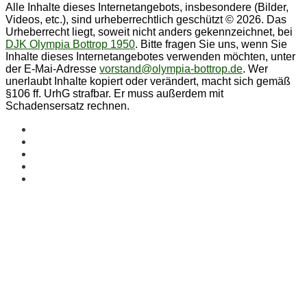
Alle Inhalte dieses Internetangebots, insbesondere (Bilder,
Videos, etc.), sind urheberrechtlich geschützt © 2026. Das
Urheberrecht liegt, soweit nicht anders gekennzeichnet, bei
DJK Olympia Bottrop 1950
. Bitte fragen Sie uns, wenn Sie
Inhalte dieses Internetangebotes verwenden möchten, unter
der E-Mai-Adresse
vorstand@olympia-bottrop.de
. Wer
unerlaubt Inhalte kopiert oder verändert, macht sich gemäß
§106 ff. UrhG strafbar. Er muss außerdem mit
Schadensersatz rechnen.