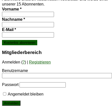
unserer 15 Abonnenten.
Vorname
*
Nachname
*
E-Mail
*
Mit­glie­der­be­reich
Anmelden (
?
) |
Registrieren
Benutzername
Passwort
Angemeldet bleiben