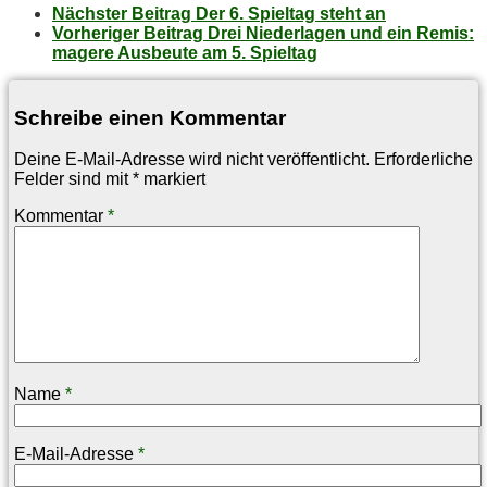
Nächster Beitrag
Der 6. Spiel­tag steht an
Vorheriger Beitrag
Drei Nie­der­la­gen und ein Re­mis:
ma­ge­re Aus­beu­te am 5. Spieltag
Schreibe einen Kommentar
Deine E-Mail-Adresse wird nicht veröffentlicht.
Erforderliche
Felder sind mit
*
markiert
Kommentar
*
Name
*
E-Mail-Adresse
*