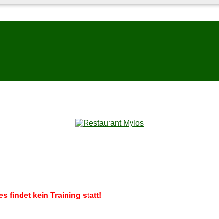
es fin­det kein Trai­ning statt!