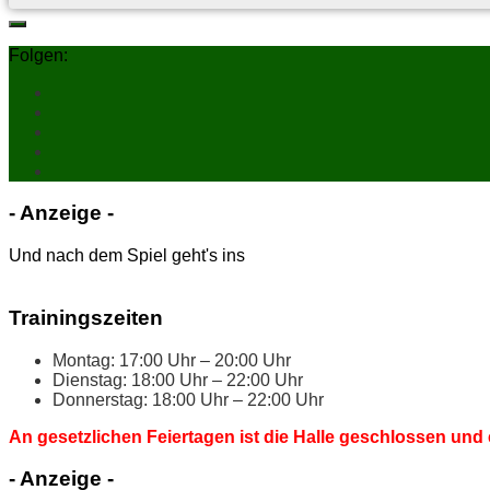
Folgen:
- An­zei­ge -
Und nach dem Spiel geht's ins
Trai­nings­zei­ten
Mon­tag: 17:00 Uhr – 20:00 Uhr
Diens­tag: 18:00 Uhr – 22:00 Uhr
Don­ners­tag: 18:00 Uhr – 22:00 Uhr
An ge­setz­li­chen Fei­er­ta­gen ist die Hal­le ge­schlos­sen und 
- An­zei­ge -