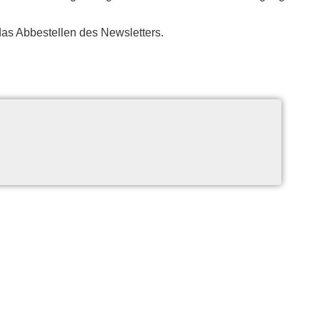
 das Ab­be­stel­len des Newsletters.