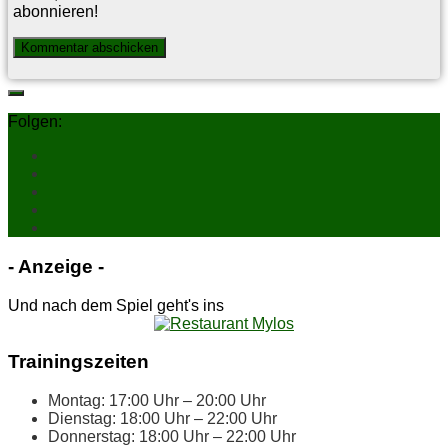
abonnieren!
Folgen:
- An­zei­ge -
Und nach dem Spiel geht's ins
Trai­nings­zei­ten
Mon­tag: 17:00 Uhr – 20:00 Uhr
Diens­tag: 18:00 Uhr – 22:00 Uhr
Don­ners­tag: 18:00 Uhr – 22:00 Uhr