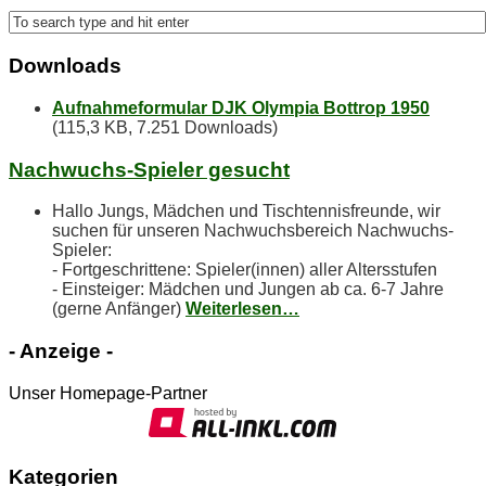
Down­loads
Aufnahmeformular DJK Olympia Bottrop 1950
(115,3 KB, 7.251 Downloads)
Nach­wuchs-Spie­ler gesucht
Hallo Jungs, Mädchen und Tischtennisfreunde, wir
suchen für unseren Nachwuchsbereich Nachwuchs-
Spieler:
- Fortgeschrittene: Spieler(innen) aller Altersstufen
- Einsteiger: Mädchen und Jungen ab ca. 6-7 Jahre
(gerne Anfänger)
Weiterlesen…
- An­zei­ge -
Unser Homepage-Partner
Ka­te­go­rien