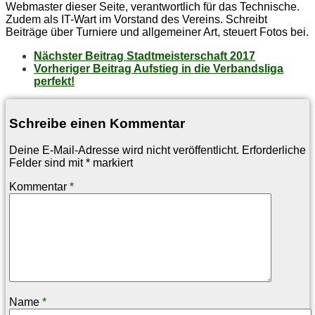
Webmaster dieser Seite, verantwortlich für das Technische.
Zudem als IT-Wart im Vorstand des Vereins. Schreibt
Beiträge über Turniere und allgemeiner Art, steuert Fotos bei.
Nächster Beitrag
Stadt­meis­ter­schaft 2017
Vorheriger Beitrag
Auf­stieg in die Ver­bands­li­ga
perfekt!
Schreibe einen Kommentar
Deine E-Mail-Adresse wird nicht veröffentlicht.
Erforderliche
Felder sind mit
*
markiert
Kommentar
*
Name
*