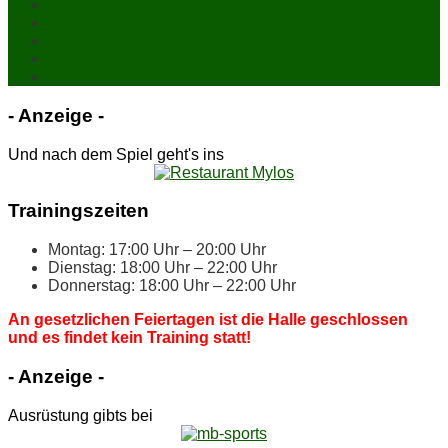
- An­zei­ge -
Und nach dem Spiel geht's ins
Trai­nings­zei­ten
Mon­tag: 17:00 Uhr – 20:00 Uhr
Diens­tag: 18:00 Uhr – 22:00 Uhr
Don­ners­tag: 18:00 Uhr – 22:00 Uhr
An ge­setz­li­chen Fei­er­ta­gen ist die Hal­le ge­schlos­sen
und es fin­det kein Trai­ning statt!
- An­zei­ge -
Ausrüstung gibts bei