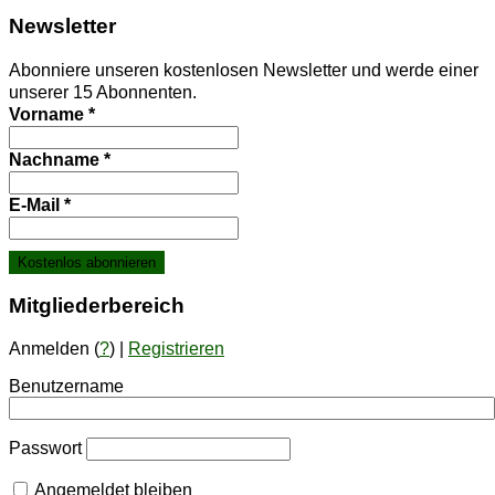
News­let­ter
Abonniere unseren kostenlosen Newsletter und werde einer
unserer 15 Abonnenten.
Vorname
*
Nachname
*
E-Mail
*
Mit­glie­der­be­reich
Anmelden (
?
) |
Registrieren
Benutzername
Passwort
Angemeldet bleiben