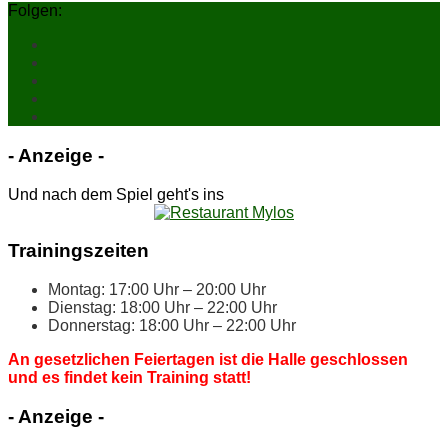
Folgen:
- An­zei­ge -
Und nach dem Spiel geht's ins
Trai­nings­zei­ten
Mon­tag: 17:00 Uhr – 20:00 Uhr
Diens­tag: 18:00 Uhr – 22:00 Uhr
Don­ners­tag: 18:00 Uhr – 22:00 Uhr
An ge­setz­li­chen Fei­er­ta­gen ist die Hal­le ge­schlos­sen
und es fin­det kein Trai­ning statt!
- An­zei­ge -