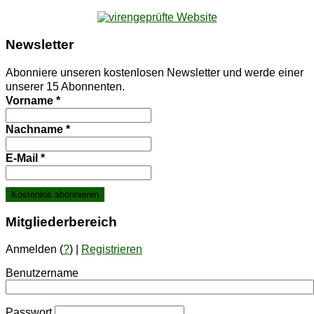
News­let­ter
Abonniere unseren kostenlosen Newsletter und werde einer
unserer 15 Abonnenten.
Vorname
*
Nachname
*
E-Mail
*
Mit­glie­der­be­reich
Anmelden (
?
) |
Registrieren
Benutzername
Passwort