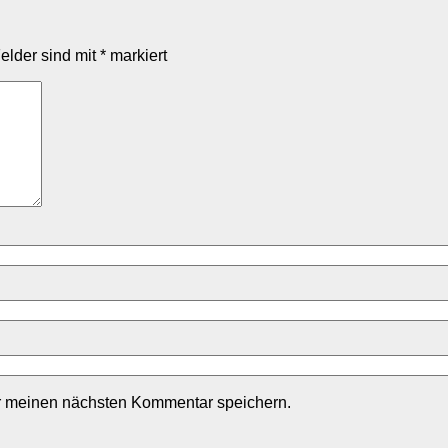
Felder sind mit
*
markiert
r meinen nächsten Kommentar speichern.