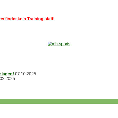
es fin­det kein Trai­ning statt!
chlagen!
07.10.2025
.02.2025