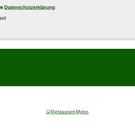
re
Datenschutzerklärung
en!