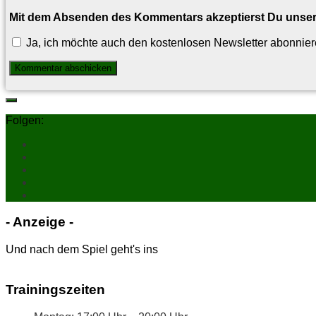
Mit dem Absenden des Kommentars akzeptierst Du unse
Ja, ich möchte auch den kostenlosen Newsletter abonnier
Folgen:
- An­zei­ge -
Und nach dem Spiel geht's ins
Trai­nings­zei­ten