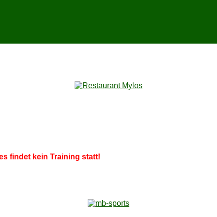
es fin­det kein Trai­ning statt!