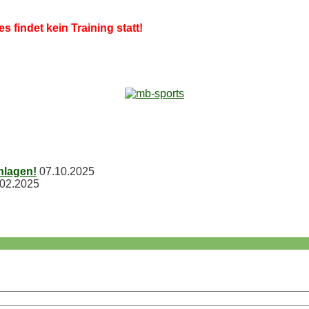
es fin­det kein Trai­ning statt!
chlagen!
07.10.2025
.02.2025