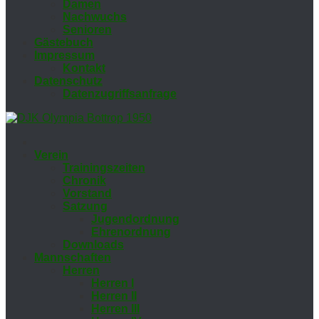
Da­men
Nach­wuchs
Se­nio­ren
Gäs­te­buch
Im­pres­sum
Kon­takt
Da­ten­schutz
Da­ten­zu­griffs­an­fra­ge
Ver­ein
Trai­nings­zei­ten
Chro­nik
Vor­stand
Sat­zung
Ju­gend­ord­nung
Eh­ren­ord­nung
Down­loads
Mann­schaf­ten
Her­ren
Her­ren I
Her­ren II
Her­ren III