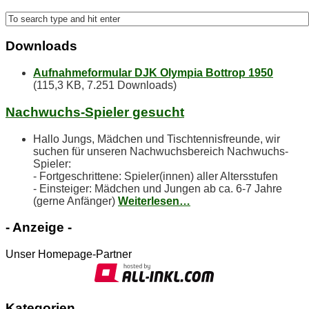
Down­loads
Aufnahmeformular DJK Olympia Bottrop 1950
(115,3 KB, 7.251 Downloads)
Nach­wuchs-Spie­ler gesucht
Hallo Jungs, Mädchen und Tischtennisfreunde, wir
suchen für unseren Nachwuchsbereich Nachwuchs-
Spieler:
- Fortgeschrittene: Spieler(innen) aller Altersstufen
- Einsteiger: Mädchen und Jungen ab ca. 6-7 Jahre
(gerne Anfänger)
Weiterlesen…
- An­zei­ge -
Unser Homepage-Partner
Ka­te­go­rien