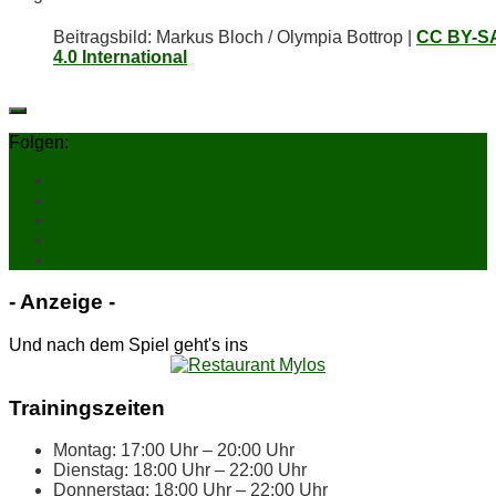
Bei­trags­bild: Mar­kus Bloch / Olym­pia Bot­trop |
CC BY-S
4.0 International
Folgen:
- An­zei­ge -
Und nach dem Spiel geht's ins
Trai­nings­zei­ten
Mon­tag: 17:00 Uhr – 20:00 Uhr
Diens­tag: 18:00 Uhr – 22:00 Uhr
Don­ners­tag: 18:00 Uhr – 22:00 Uhr