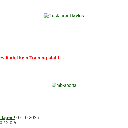
es fin­det kein Trai­ning statt!
chlagen!
07.10.2025
.02.2025