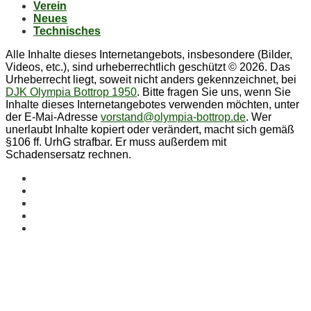
Ver­ein
Neu­es
Tech­ni­sches
Alle Inhalte dieses Internetangebots, insbesondere (Bilder,
Videos, etc.), sind urheberrechtlich geschützt © 2026. Das
Urheberrecht liegt, soweit nicht anders gekennzeichnet, bei
DJK Olympia Bottrop 1950
. Bitte fragen Sie uns, wenn Sie
Inhalte dieses Internetangebotes verwenden möchten, unter
der E-Mai-Adresse
vorstand@olympia-bottrop.de
. Wer
unerlaubt Inhalte kopiert oder verändert, macht sich gemäß
§106 ff. UrhG strafbar. Er muss außerdem mit
Schadensersatz rechnen.