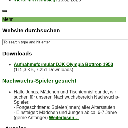
Mehr
Web­site durchsuchen
Down­loads
Aufnahmeformular DJK Olympia Bottrop 1950
(115,3 KB, 7.251 Downloads)
Nach­wuchs-Spie­ler gesucht
Hallo Jungs, Mädchen und Tischtennisfreunde, wir
suchen für unseren Nachwuchsbereich Nachwuchs-
Spieler:
- Fortgeschrittene: Spieler(innen) aller Altersstufen
- Einsteiger: Mädchen und Jungen ab ca. 6-7 Jahre
(gerne Anfänger)
Weiterlesen…