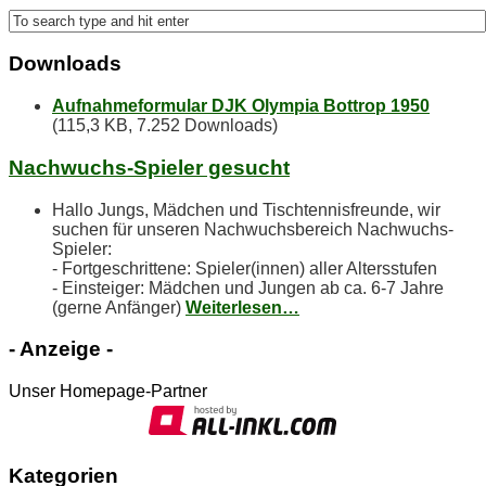
Down­loads
Aufnahmeformular DJK Olympia Bottrop 1950
(115,3 KB, 7.252 Downloads)
Nach­wuchs-Spie­ler gesucht
Hallo Jungs, Mädchen und Tischtennisfreunde, wir
suchen für unseren Nachwuchsbereich Nachwuchs-
Spieler:
- Fortgeschrittene: Spieler(innen) aller Altersstufen
- Einsteiger: Mädchen und Jungen ab ca. 6-7 Jahre
(gerne Anfänger)
Weiterlesen…
- An­zei­ge -
Unser Homepage-Partner
Ka­te­go­rien