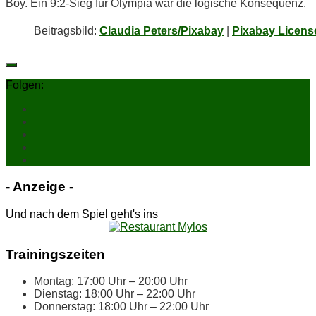
Boy. Ein 9:2‑Sieg für Olym­pia war die lo­gi­sche Konsequenz.
Bei­trags­bild:
Claudia Peters/Pixabay
|
Pixabay Licens
Folgen:
- An­zei­ge -
Und nach dem Spiel geht's ins
Trai­nings­zei­ten
Mon­tag: 17:00 Uhr – 20:00 Uhr
Diens­tag: 18:00 Uhr – 22:00 Uhr
Don­ners­tag: 18:00 Uhr – 22:00 Uhr