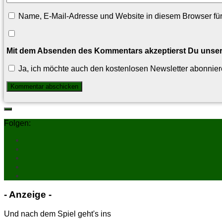
Name, E-Mail-Adresse und Website in diesem Browser fü
Mit dem Absenden des Kommentars akzeptierst Du unse
Ja, ich möchte auch den kostenlosen Newsletter abonnier
Folgen:
- An­zei­ge -
Und nach dem Spiel geht's ins