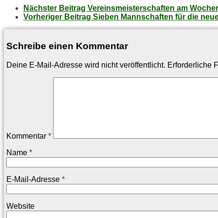
Nächster Beitrag
Ver­eins­meis­ter­schaf­ten am Woch
Vorheriger Beitrag
Sie­ben Mann­schaf­ten für die neu
Schreibe einen Kommentar
Deine E-Mail-Adresse wird nicht veröffentlicht.
Erforderliche 
Kommentar
*
Name
*
E-Mail-Adresse
*
Website