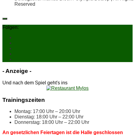
Reserved
Folgen:
- An­zei­ge -
Und nach dem Spiel geht's ins
Trai­nings­zei­ten
Mon­tag: 17:00 Uhr – 20:00 Uhr
Diens­tag: 18:00 Uhr – 22:00 Uhr
Don­ners­tag: 18:00 Uhr – 22:00 Uhr
An ge­setz­li­chen Fei­er­ta­gen ist die Hal­le ge­schlos­sen