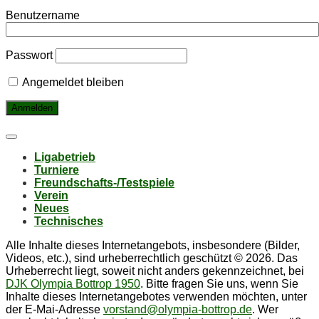
Benutzername
Passwort
Angemeldet bleiben
Li­ga­be­trieb
Tur­nie­re
Freund­schafts-/Test­spie­le
Ver­ein
Neu­es
Tech­ni­sches
Alle Inhalte dieses Internetangebots, insbesondere (Bilder,
Videos, etc.), sind urheberrechtlich geschützt © 2026. Das
Urheberrecht liegt, soweit nicht anders gekennzeichnet, bei
DJK Olympia Bottrop 1950
. Bitte fragen Sie uns, wenn Sie
Inhalte dieses Internetangebotes verwenden möchten, unter
der E-Mai-Adresse
vorstand@olympia-bottrop.de
. Wer